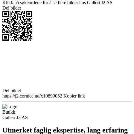
Klikk på søkeordene for å se flere bilder hos Galleri J2 AS
Del bildet
Del bildet
https://j2.cornice.no/x10899052
Kopier link
Butikk
Galleri J2 AS
Utmerket faglig ekspertise, lang erfaring