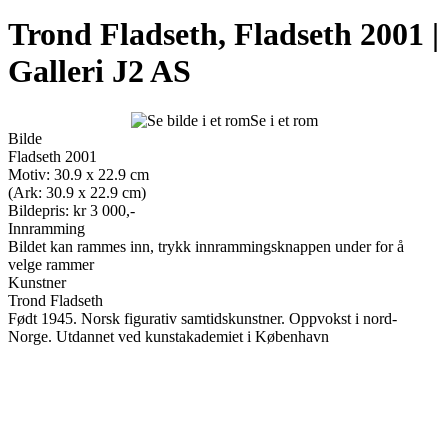
Trond Fladseth, Fladseth 2001 |
Galleri J2 AS
Se i et rom
Bilde
Fladseth 2001
Motiv: 30.9 x 22.9 cm
(Ark: 30.9 x 22.9 cm)
Bildepris: kr 3 000,-
Innramming
Bildet kan rammes inn, trykk innrammingsknappen under for å
velge rammer
Kunstner
Trond Fladseth
Født 1945. Norsk figurativ samtidskunstner. Oppvokst i nord-
Norge. Utdannet ved kunstakademiet i København