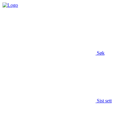
Søk
Sist sett