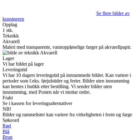
Se flere bilder av
kunstneren
Opplag
1 stk.
Teknikk
Akvarell
Maleri med transparente, vannoppløselige farger på akvarellpapir.
Lager
Vi har bildet på lager
Leveringstid
Vi har 10 dagers leveringstid på innrammede bilder. Kan variere i
perioder som f.eks. førjulstider og ferier. Bilder uten innramming
kan hentes i butikk etter bestilling. Vi sender bilder uten
innramming, med Posten når vi mottar ordre.
Frakt
Se i kassen for leveringsalternativer
NB!
Bilder og rammelister kan variere fra virkeligheten i form og farge
Søkeord
Rød
Blå
Brun