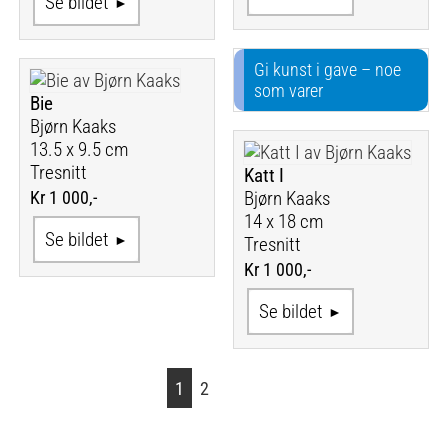
Se bildet
Gi kunst i gave – noe
som varer
Bie
Bjørn Kaaks
13.5 x 9.5 cm
Tresnitt
Katt I
Kr 1 000,-
Bjørn Kaaks
14 x 18 cm
Se bildet
Tresnitt
Kr 1 000,-
Se bildet
1
2