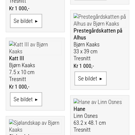
Tresnitt
Kr 1 000,-
Se bildet
Prestegårdskatten på
Alhus
Bjørn Kaaks
33 x 39 cm
Katt III
Tresnitt
Bjørn Kaaks
Kr 1 000,-
7.5 x 10 cm
Se bildet
Tresnitt
Kr 1 000,-
Se bildet
Hane
Linn Osnes
63.2 x 48.1 cm
Tresnitt