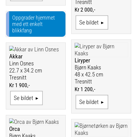
Tresnitt
Kr 2 000,-
Oppgrader hjemmet
Se bildet
med ett enkelt
blikkfang
Akkar
Liryper
Linn Osnes
Bjørn Kaaks
22.7 x 34.2 cm
48 x 42.5 cm
Tresnitt
Tresnitt
Kr 1 900,-
Kr 1 200,-
Se bildet
Se bildet
Orca
Bjørn Kaaks