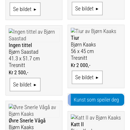
Se bildet
Se bildet
Tiur
Bjørn Kaaks
Ingen tittel
56 x 45 cm
Bjørn Saastad
Tresnitt
41.3 x 51.7 cm
Tresnitt
Kr 2 000,-
Kr 2 500,-
Se bildet
Se bildet
Kunst som speiler deg
Øvre Snerle Vågå
Katt II
Bjørn Kaaks