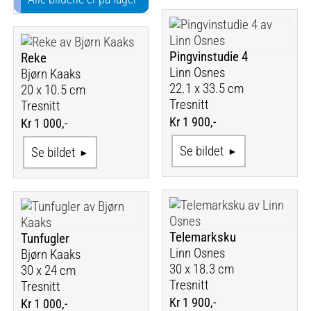
Pingvinstudie 4
Reke
Linn Osnes
Bjørn Kaaks
22.1 x 33.5 cm
20 x 10.5 cm
Tresnitt
Tresnitt
Kr 1 900,-
Kr 1 000,-
Se bildet
Se bildet
Telemarksku
Tunfugler
Linn Osnes
Bjørn Kaaks
30 x 18.3 cm
30 x 24 cm
Tresnitt
Tresnitt
Kr 1 900,-
Kr 1 000,-