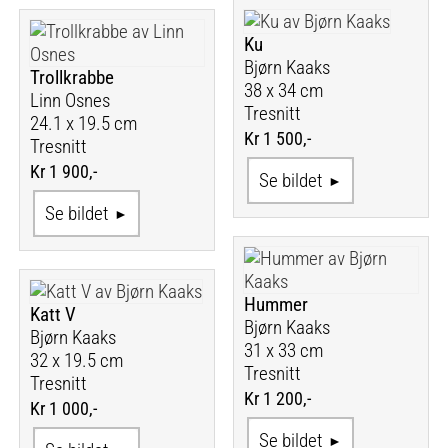
Ku
Bjørn Kaaks
Trollkrabbe
38 x 34 cm
Linn Osnes
Tresnitt
24.1 x 19.5 cm
Kr 1 500,-
Tresnitt
Kr 1 900,-
Se bildet
Se bildet
Hummer
Katt V
Bjørn Kaaks
Bjørn Kaaks
31 x 33 cm
32 x 19.5 cm
Tresnitt
Tresnitt
Kr 1 200,-
Kr 1 000,-
Se bildet