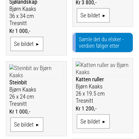
Sjølandskap
Kr 3 800,-
Bjørn Kaaks
Se bildet
36 x 34 cm
Tresnitt
Kr 1 000,-
Samle det du elsker -
Se bildet
verdien følger etter
Katten ruller
Steinbit
Bjørn Kaaks
Bjørn Kaaks
26 x 19.5 cm
26 x 24 cm
Tresnitt
Tresnitt
Kr 1 200,-
Kr 1 000,-
Se bildet
Se bildet