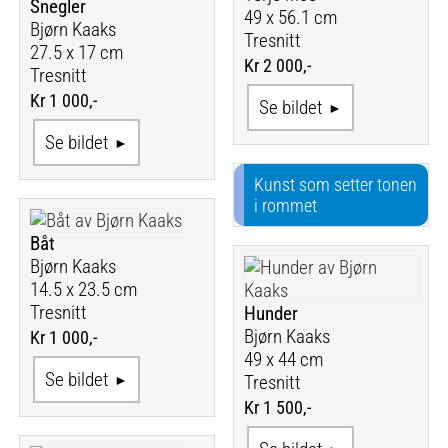
Snegler
49 x 56.1 cm
Bjørn Kaaks
Tresnitt
27.5 x 17 cm
Kr 2 000,-
Tresnitt
Kr 1 000,-
Se bildet
Se bildet
Kunst som setter tonen
i rommet
Båt
Bjørn Kaaks
14.5 x 23.5 cm
Tresnitt
Hunder
Bjørn Kaaks
Kr 1 000,-
49 x 44 cm
Se bildet
Tresnitt
Kr 1 500,-