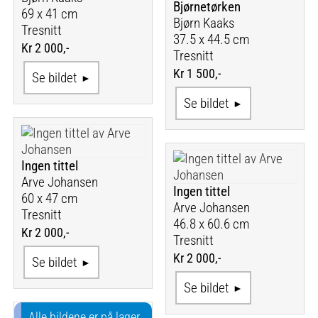
Bjørnetørken
69 x 41 cm
Bjørn Kaaks
Tresnitt
37.5 x 44.5 cm
Kr 2 000,-
Tresnitt
Kr 1 500,-
Se bildet
Se bildet
Ingen tittel
Arve Johansen
Ingen tittel
60 x 47 cm
Arve Johansen
Tresnitt
46.8 x 60.6 cm
Kr 2 000,-
Tresnitt
Kr 2 000,-
Se bildet
Se bildet
Alle bildene er på lager