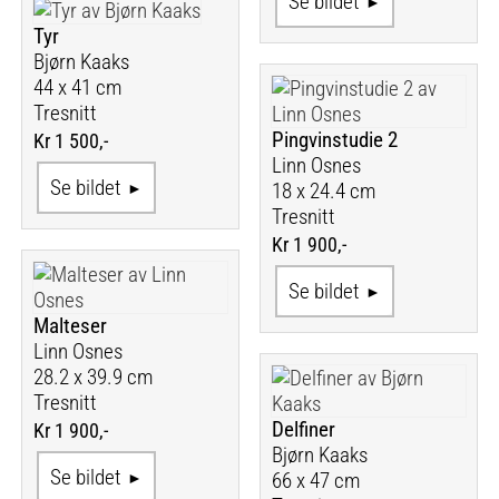
Se bildet
Tyr
Bjørn Kaaks
44 x 41 cm
Tresnitt
Pingvinstudie 2
Kr 1 500,-
Linn Osnes
Se bildet
18 x 24.4 cm
Tresnitt
Kr 1 900,-
Se bildet
Malteser
Linn Osnes
28.2 x 39.9 cm
Tresnitt
Delfiner
Kr 1 900,-
Bjørn Kaaks
Se bildet
66 x 47 cm