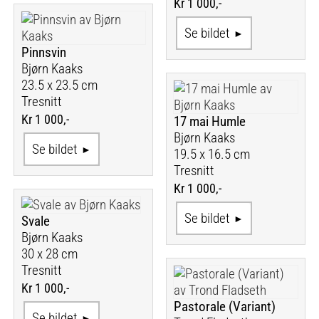
Kr 1 000,-
Se bildet
Pinnsvin
Bjørn Kaaks
23.5 x 23.5 cm
Tresnitt
Kr 1 000,-
17 mai Humle
Bjørn Kaaks
Se bildet
19.5 x 16.5 cm
Tresnitt
Kr 1 000,-
Se bildet
Svale
Bjørn Kaaks
30 x 28 cm
Tresnitt
Kr 1 000,-
Pastorale (Variant)
Se bildet