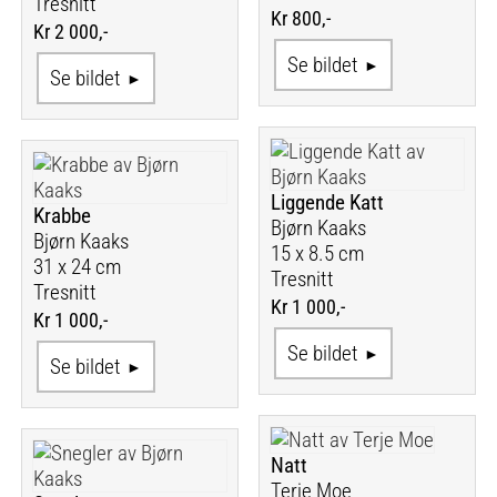
Tresnitt
Kr 800,-
Kr 2 000,-
Se bildet
Se bildet
Liggende Katt
Krabbe
Bjørn Kaaks
Bjørn Kaaks
15 x 8.5 cm
31 x 24 cm
Tresnitt
Tresnitt
Kr 1 000,-
Kr 1 000,-
Se bildet
Se bildet
Natt
Terje Moe