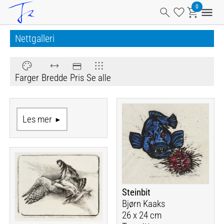
Nettgalleri
Farger
Bredde
Pris
Se alle
Les mer
Steinbit
Bjørn Kaaks
26 x 24 cm