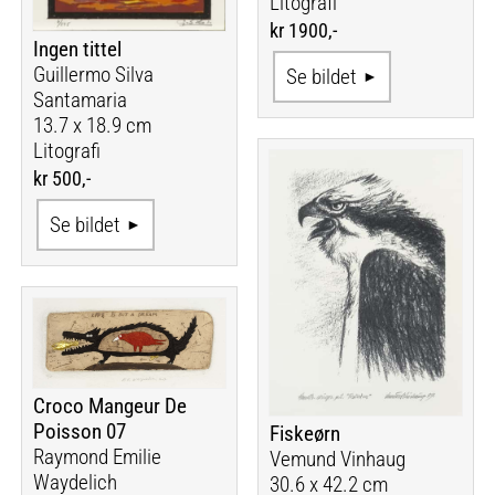
Litografi
kr 1900,-
Ingen tittel
Guillermo Silva
Se bildet
Santamaria
13.7 x 18.9 cm
Litografi
kr 500,-
Se bildet
Croco Mangeur De
Poisson 07
Fiskeørn
Raymond Emilie
Vemund Vinhaug
Waydelich
30.6 x 42.2 cm