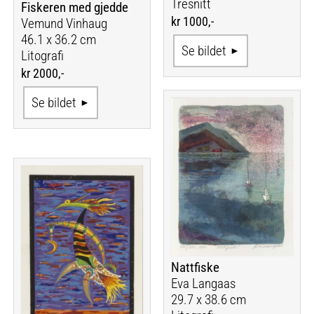
Tresnitt
Fiskeren med gjedde
kr 1000,-
Vemund Vinhaug
46.1 x 36.2 cm
Se bildet
Litografi
kr 2000,-
Se bildet
Nattfiske
Eva Langaas
29.7 x 38.6 cm